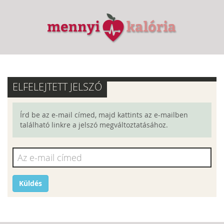
ELFELEJTETT JELSZÓ
Írd be az e-mail címed, majd kattints az e-mailben
található linkre a jelszó megváltoztatásához.