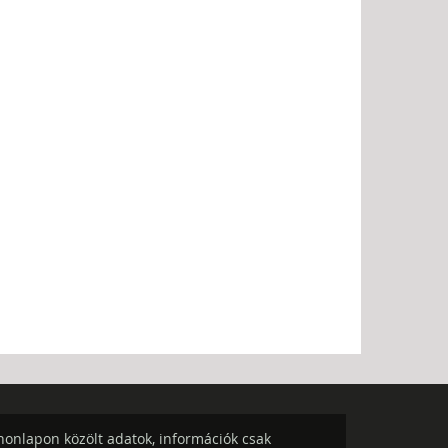
onlapon közölt adatok, információk csak