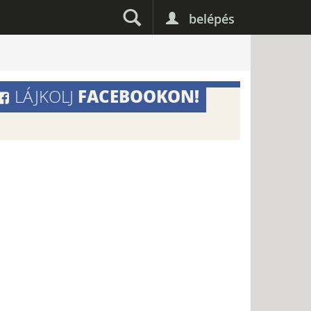
belépés
FACEBOOKON!
LÁJKOLJ