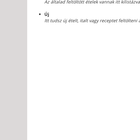
Az általad feltöltött ételek vannak itt kilistázva
Új
Itt tudsz új ételt, italt vagy receptet feltölten