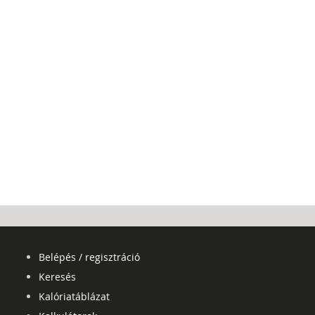
Belépés / regisztráció
Keresés
Kalóriatáblázat