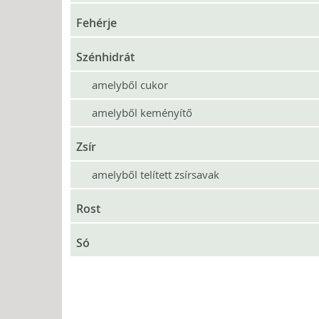
Fehérje
Szénhidrát
amelyből cukor
amelyből keményítő
Zsír
amelyből telített zsírsavak
Rost
Só