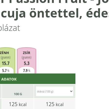
uja öntettel, éde
blázat
ZÉNHIDRÁT
ZSÍR
(
gramm
)
(
gramm
)
15.7
5.3
5.7
7.9
%
%
 ADATOK
100 G
125
125
kcal
kcal