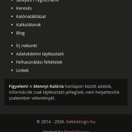
Keresés
Kalóriatáblázat
Kalkulátorok
Blog
Írj nekünk!
Adatvédelmi tájékoztató
Felhasználási feltételek
Linkek
Figyelem!
A
Mennyi Kalória
honlapon közölt adatok,
információk csak tájékoztató jellegűek, nem helyettesítik
szakember véleményét.
© 2014 - 2026.
bekedesign.hu
Hosted by
DigitalOcean