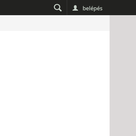
belépés