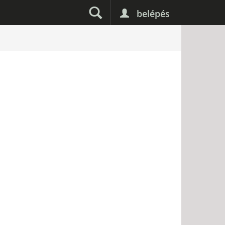
belépés