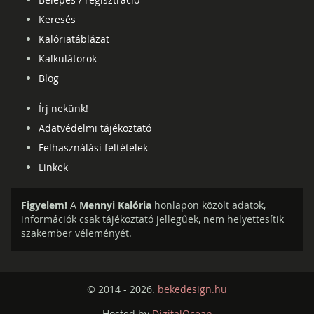
Keresés
Kalóriatáblázat
Kalkulátorok
Blog
Írj nekünk!
Adatvédelmi tájékoztató
Felhasználási feltételek
Linkek
Figyelem!
A
Mennyi Kalória
honlapon közölt adatok,
információk csak tájékoztató jellegűek, nem helyettesítik
szakember véleményét.
© 2014 - 2026.
bekedesign.hu
Hosted by
DigitalOcean