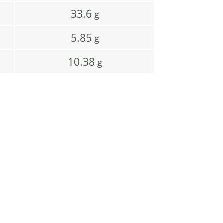
33.6
g
5.85
g
10.38
g