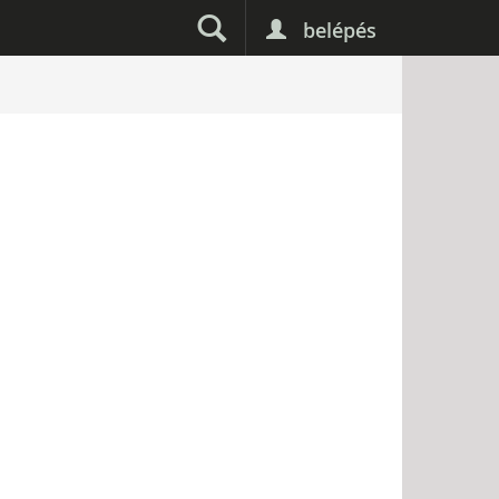
belépés