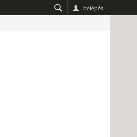
belépés