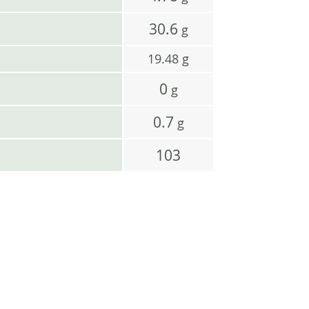
30.6
g
19.48
g
0
g
0.7
g
103