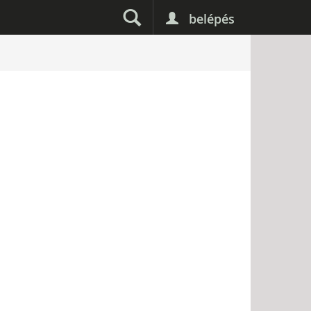
belépés