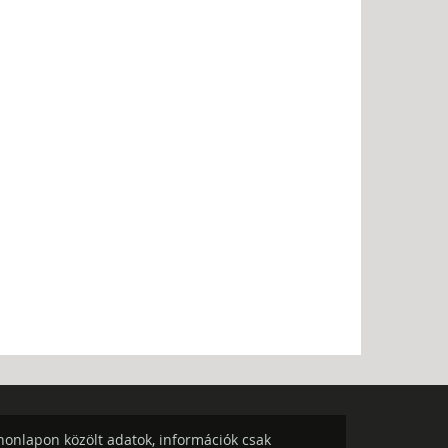
onlapon közölt adatok, információk csak