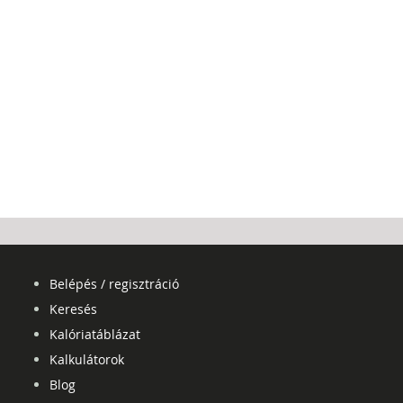
Belépés / regisztráció
Keresés
Kalóriatáblázat
Kalkulátorok
Blog