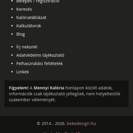
Belépés / regisztráció
Keresés
Kalóriatáblázat
Kalkulátorok
Blog
Írj nekünk!
Adatvédelmi tájékoztató
Felhasználási feltételek
Linkek
Figyelem!
A
Mennyi Kalória
honlapon közölt adatok,
információk csak tájékoztató jellegűek, nem helyettesítik
szakember véleményét.
© 2014 - 2026.
bekedesign.hu