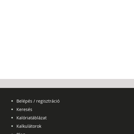
Belépés / regisztráció
Keresés
Kalóriatáblázat
Kalkulátorok