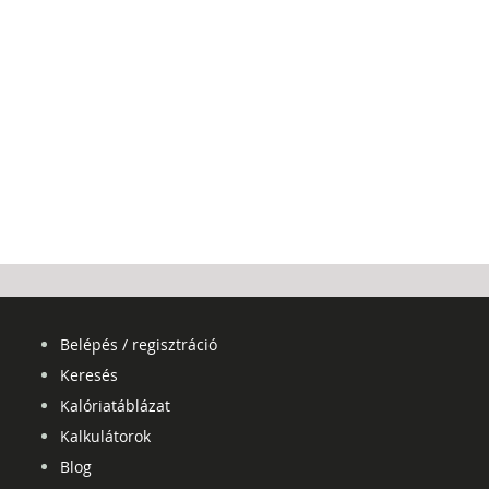
Belépés / regisztráció
Keresés
Kalóriatáblázat
Kalkulátorok
Blog