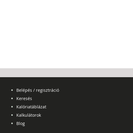
Belépés / regisztráció
Keresés
Kalóriatáblázat
Kalkulátorok
Blog