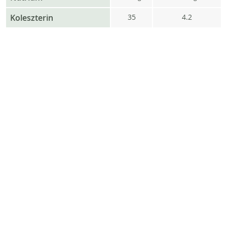
Koleszterin
35
4.2