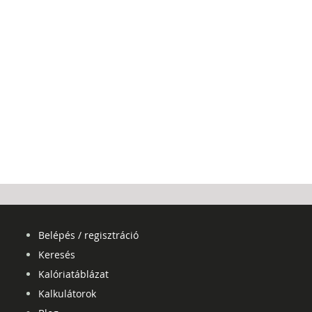
Belépés / regisztráció
Keresés
Kalóriatáblázat
Kalkulátorok