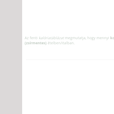
Az fenti
kalóriatáblázat
megmutatja, hogy mennyi
kc
(zsírmentes)
ételben/italban.