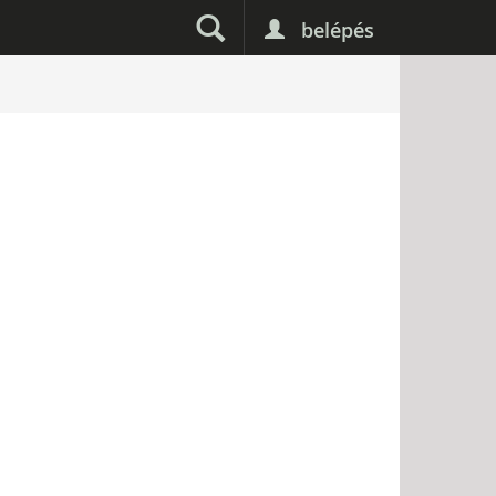
belépés