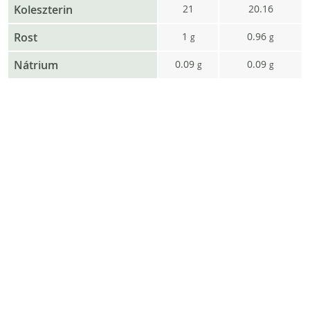
Koleszterin
21
20.16
Rost
1
0.96
g
g
Nátrium
0.09
0.09
g
g