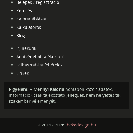
Belépés / regisztráció
Keresés
Kalóriatáblázat
Kalkulátorok
Blog
Írj nekünk!
Adatvédelmi tájékoztató
Felhasználási feltételek
Linkek
Figyelem!
A
Mennyi Kalória
honlapon közölt adatok,
információk csak tájékoztató jellegűek, nem helyettesítik
szakember véleményét.
© 2014 - 2026.
bekedesign.hu