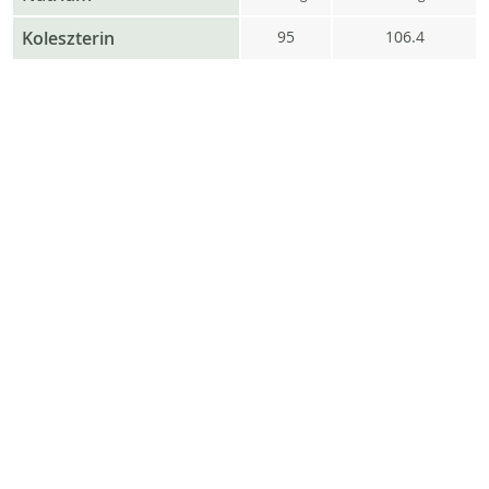
Koleszterin
95
106.4