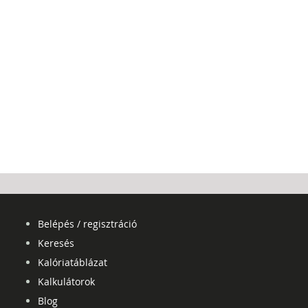
Belépés / regisztráció
Keresés
Kalóriatáblázat
Kalkulátorok
Blog