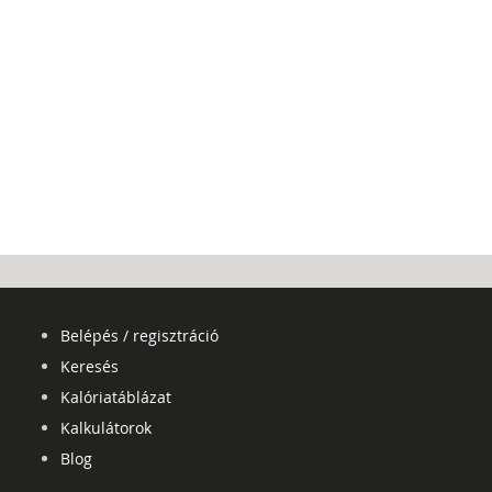
Belépés / regisztráció
Keresés
Kalóriatáblázat
Kalkulátorok
Blog