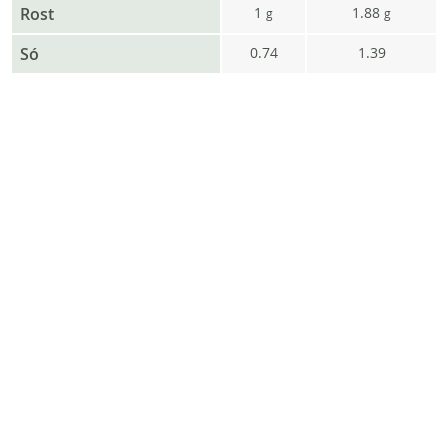
Rost
1
1.88
g
g
Só
0.74
1.39