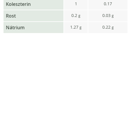
Koleszterin
1
0.17
Rost
0.2
0.03
g
g
Nátrium
1.27
0.22
g
g