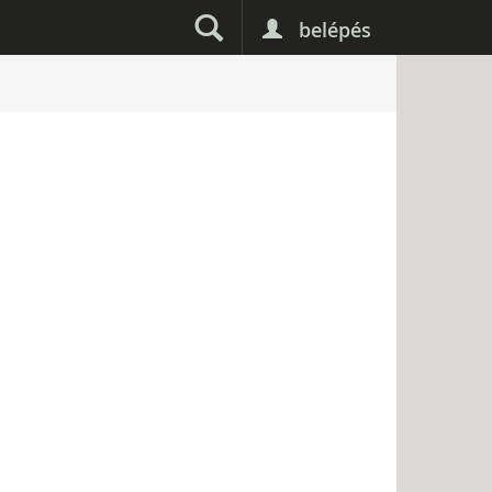
belépés