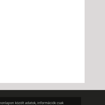
onlapon közölt adatok, információk csak