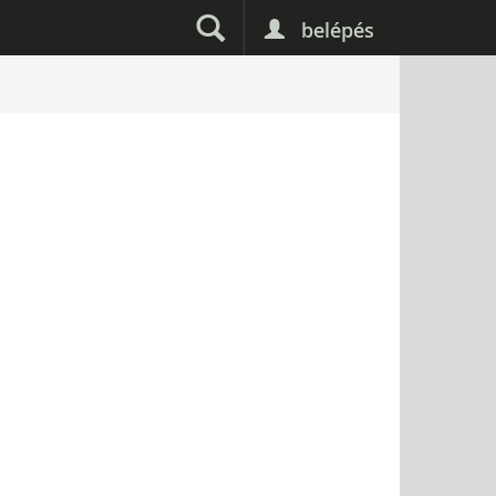
belépés