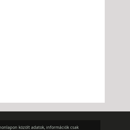
onlapon közölt adatok, információk csak