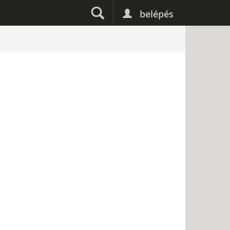
belépés