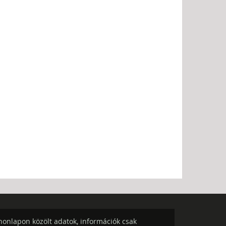
onlapon közölt adatok, információk csak