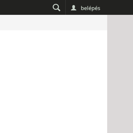
belépés