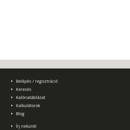
Belépés / regisztráció
Keresés
Kalóriatáblázat
Kalkulátorok
Blog
Írj nekünk!