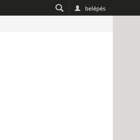
belépés