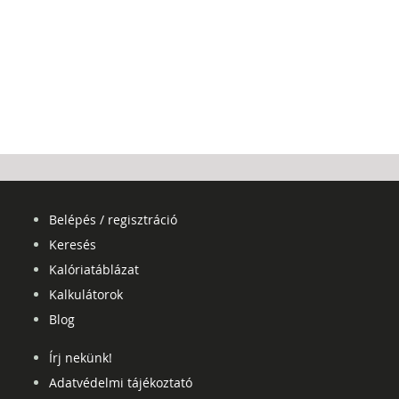
Belépés / regisztráció
Keresés
Kalóriatáblázat
Kalkulátorok
Blog
Írj nekünk!
Adatvédelmi tájékoztató