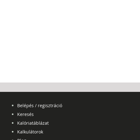
Belépés / regisztráció
Keresés
Kalóriatáblázat
Kalkulátorok