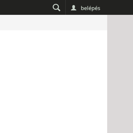
belépés