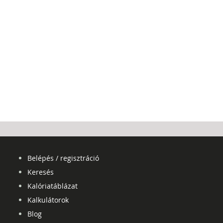
Belépés / regisztráció
Keresés
Kalóriatáblázat
Kalkulátorok
Blog