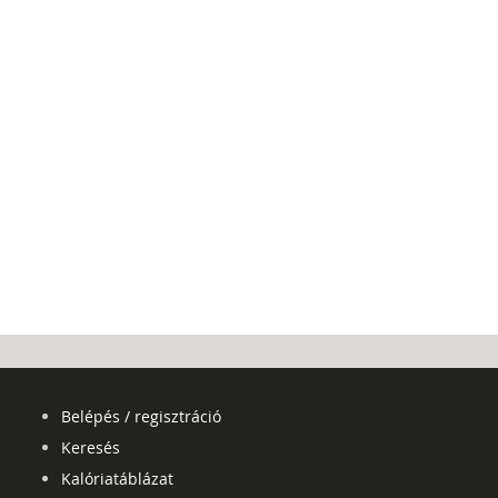
Belépés / regisztráció
Keresés
Kalóriatáblázat