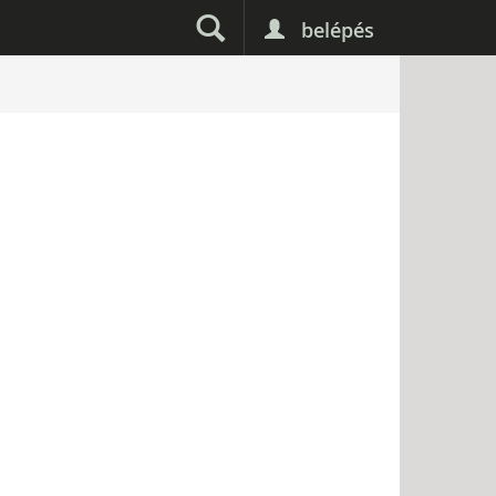
belépés