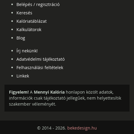
Belépés / regisztráció
Keresés
Kalóriatáblázat
Kalkulátorok
Blog
Írj nekünk!
Adatvédelmi tájékoztató
Felhasználási feltételek
Linkek
Figyelem!
A
Mennyi Kalória
honlapon közölt adatok,
információk csak tájékoztató jellegűek, nem helyettesítik
szakember véleményét.
© 2014 - 2026.
bekedesign.hu