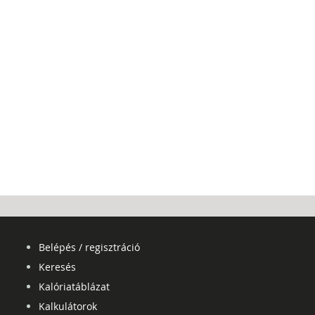
Belépés / regisztráció
Keresés
Kalóriatáblázat
Kalkulátorok