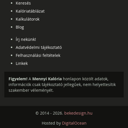
Keresés
Kalóriatáblázat
Kalkulátorok
Blog
Írj nekünk!
Adatvédelmi tájékoztató
Felhasználási feltételek
Linkek
Figyelem!
A
Mennyi Kalória
honlapon közölt adatok,
információk csak tájékoztató jellegűek, nem helyettesítik
szakember véleményét.
© 2014 - 2026.
bekedesign.hu
Hosted by
DigitalOcean