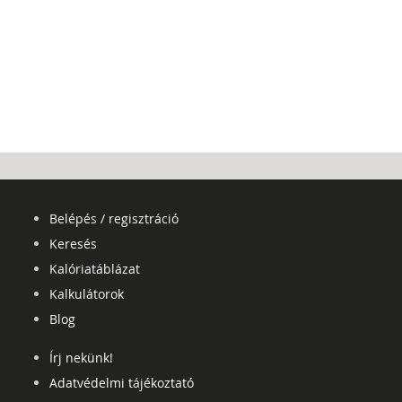
Belépés / regisztráció
Keresés
Kalóriatáblázat
Kalkulátorok
Blog
Írj nekünk!
Adatvédelmi tájékoztató