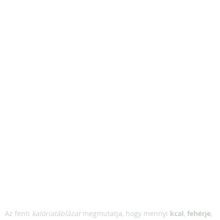
Az fenti
kalóriatáblázat
megmutatja, hogy mennyi
kcal
,
fehérje
,