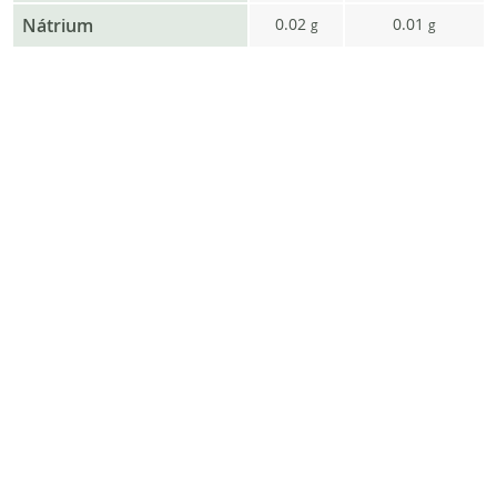
Nátrium
0.02
0.01
g
g