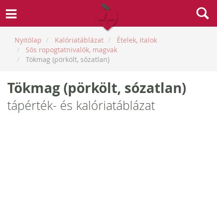
Nyitólap
Kalóriatáblázat
Ételek, italok
Sós ropogtatnivalók, magvak
Tökmag (pörkölt, sózatlan)
Tökmag (pörkölt, sózatlan)
tápérték- és kalóriatáblázat