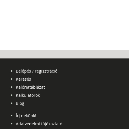
Belépés / regisztráció
Keresés
Kalóriatáblázat
Kalkulátorok
Blog
Írj nekünk!
Adatvédelmi tájékoztató