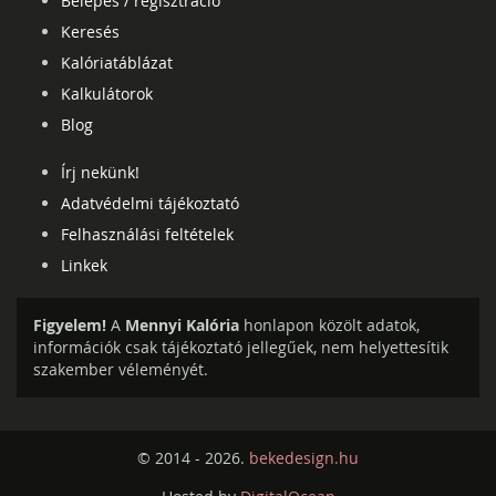
Belépés / regisztráció
Keresés
Kalóriatáblázat
Kalkulátorok
Blog
Írj nekünk!
Adatvédelmi tájékoztató
Felhasználási feltételek
Linkek
Figyelem!
A
Mennyi Kalória
honlapon közölt adatok,
információk csak tájékoztató jellegűek, nem helyettesítik
szakember véleményét.
© 2014 - 2026.
bekedesign.hu