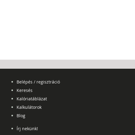
Belépés / regisztráció
Keresés
Kalóriatáblázat
Kalkulátorok
Blog
Írj nekünk!