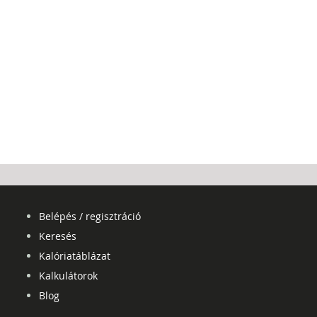
Belépés / regisztráció
Keresés
Kalóriatáblázat
Kalkulátorok
Blog