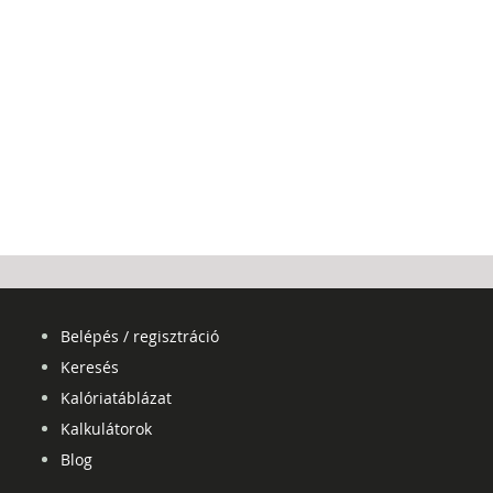
Belépés / regisztráció
Keresés
Kalóriatáblázat
Kalkulátorok
Blog