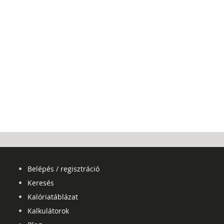
Belépés / regisztráció
Keresés
Kalóriatáblázat
Kalkulátorok